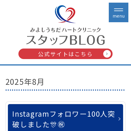
menu
公式サイトはこちら
2025年8月
Instagramフォロワー100人突
破しました🎊㊗️